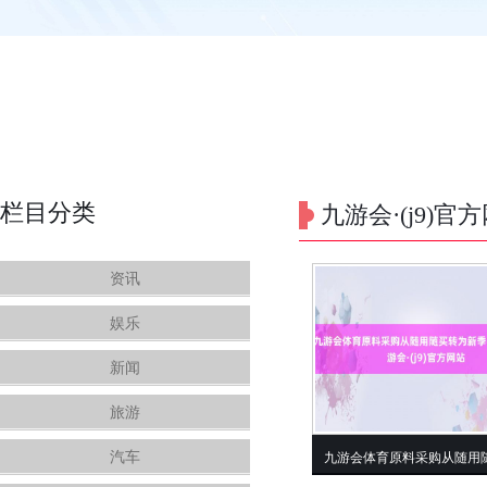
栏目分类
九游会·(j9)官
资讯
娱乐
新闻
旅游
汽车